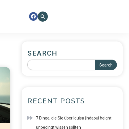
SEARCH
Search
RECENT POSTS
7 Dinge, die Sie über louisa jindaoui height
unbedingt wissen sollten