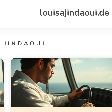
louisajindaoui.de
 JINDAOUI